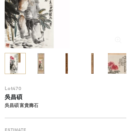
繁體中文
Lot
470
吳昌碩
吳昌碩 富貴壽石
ESTIMATE