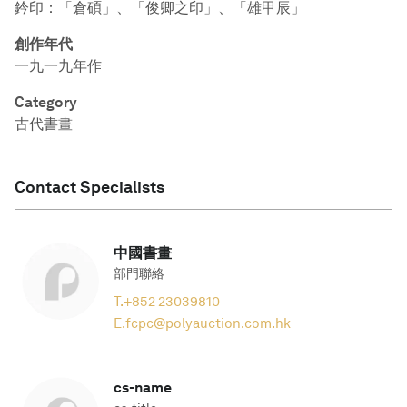
鈐印：「倉碩」、「俊卿之印」、「雄甲辰」
創作年代
一九一九年作
Category
古代書畫
Contact Specialists
中國書畫
部門聯絡
T.
+852 23039810
E.
fcpc@polyauction.com.hk
cs-name