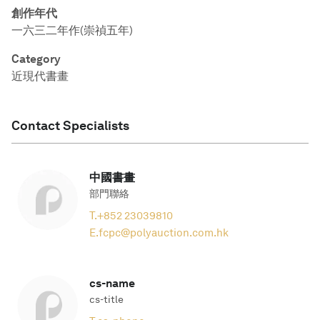
創作年代
一六三二年作(崇禎五年)
Category
近現代書畫
Contact Specialists
中國書畫
部門聯絡
T.
+852 23039810
E.
fcpc@polyauction.com.hk
cs-name
cs-title