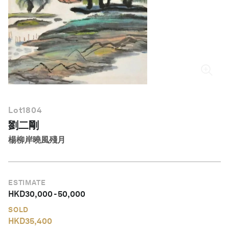
繁體中文
Lot
1804
劉二剛
楊柳岸曉風殘月
ESTIMATE
HKD
30,000
-
50,000
SOLD
HKD
35,400