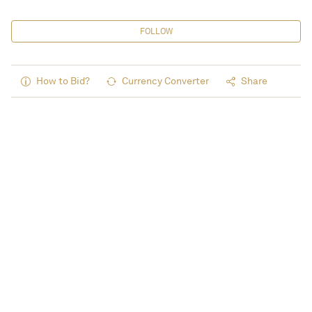
FOLLOW
How to Bid?
Currency Converter
Share