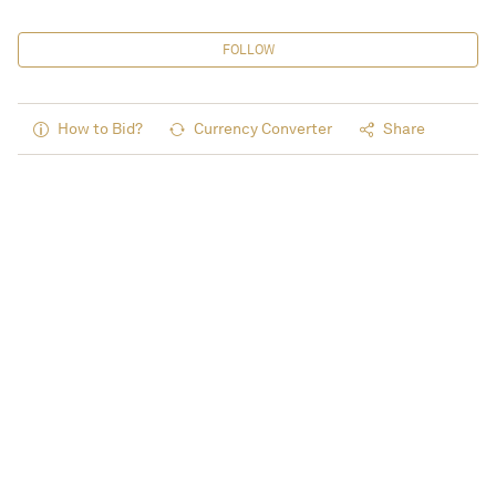
FOLLOW
How to Bid?
Currency Converter
Share