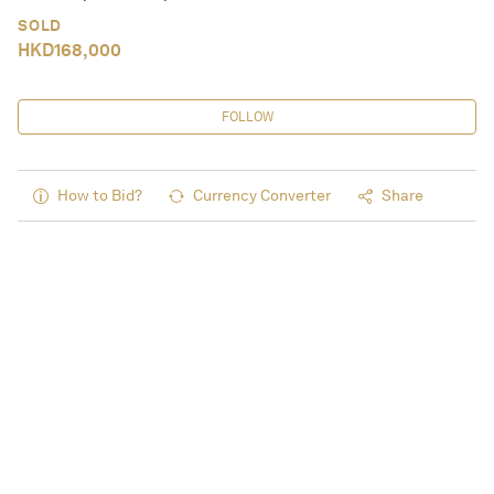
SOLD
HKD
168,000
FOLLOW
How to Bid?
Currency Converter
Share