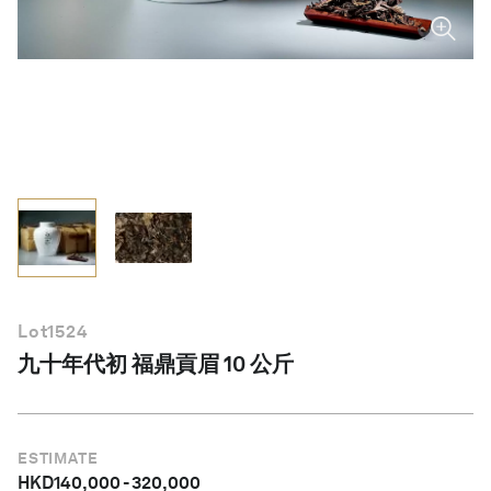
繁體中文
Lot
1524
九十年代初 福鼎貢眉 10 公斤
ESTIMATE
HKD
140,000
-
320,000