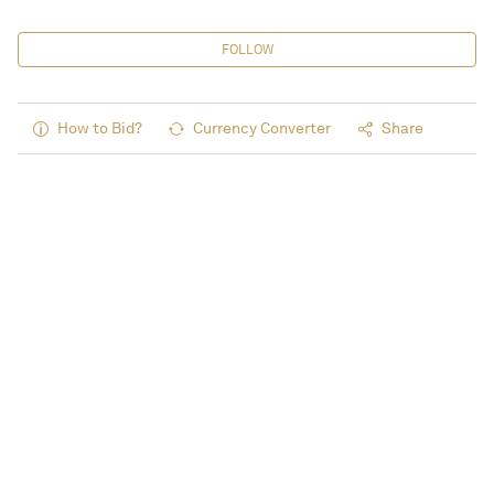
FOLLOW
How to Bid?
Currency Converter
Share