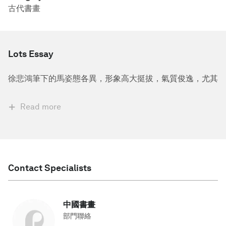
古代書畫
Lots Essay
徐悲鴻筆下的馬姿態各異，形象高大挺拔，氣質俊逸，尤其
Read more
Contact Specialists
中國書畫
部門聯絡