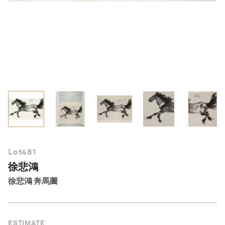
繁體中文
Lot
481
徐悲鴻
徐悲鴻 奔馬圖
ESTIMATE