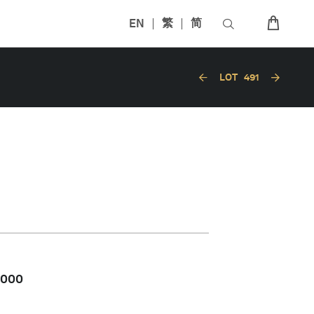
EN
繁
简
LOT
491
,000