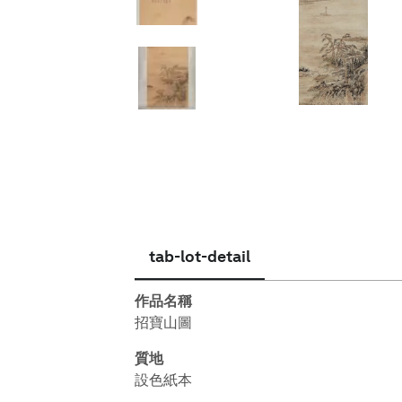
繁體中文
tab-lot-detail
作品名稱
招寶山圖
質地
設色紙本