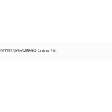
代表閣下同意我們的
私隱政策
及 Cookies 功能。