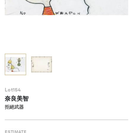
繁體中文
Lot
154
奈良美智
拒絕武器
ESTIMATE