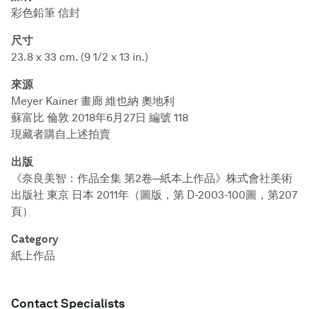
彩色鉛筆 信封
尺寸
23.8 x 33 cm. (9 1/2 x 13 in.)
來源
Meyer Kainer 畫廊 維也納 奧地利
蘇富比 倫敦 2018年6月27日 編號 118
現藏者購自上述拍賣
出版
《奈良美智：作品全集 第2卷─紙本上作品》株式會社美術
出版社 東京 日本 2011年（圖版，第 D-2003-100圖，第207
頁）
Category
紙上作品
Contact Specialists