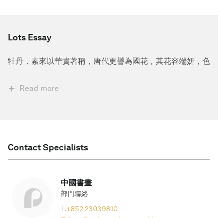
Lots Essay
牡丹，素來以華貴著稱，唐代更譽為國花，其花容端妍，色
Read more
Contact Specialists
中國書畫
部門聯絡
T.
+852 23039810