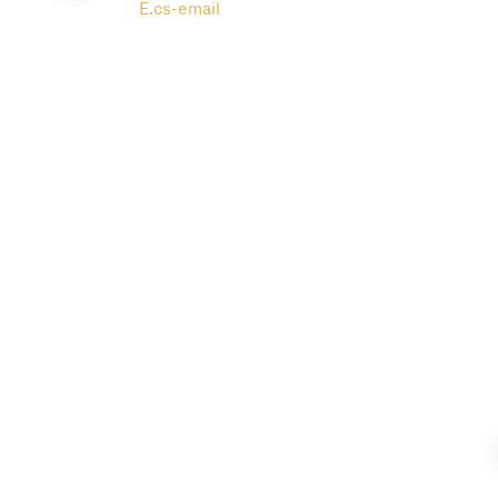
E.
cs-email