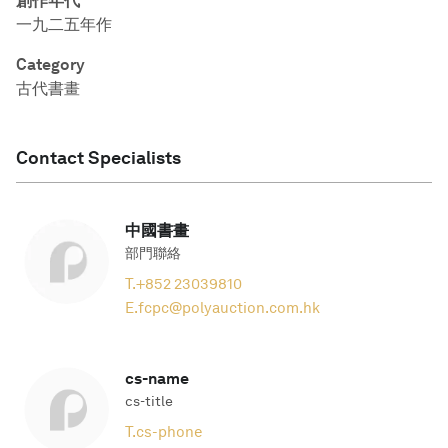
創作年代
一九二五年作
Category
古代書畫
Contact Specialists
中國書畫
部門聯絡
T.
+852 23039810
E.
fcpc@polyauction.com.hk
cs-name
cs-title
T.
cs-phone