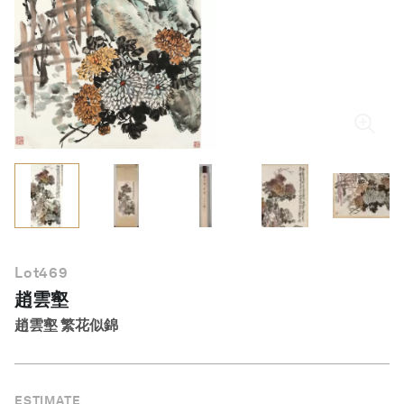
繁體中文
Lot
469
趙雲壑
趙雲壑 繁花似錦
ESTIMATE