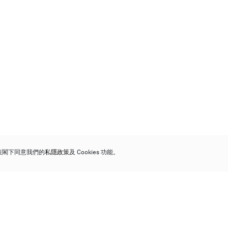
代表閣下同意我們的
私隱政策
及 Cookies 功能。