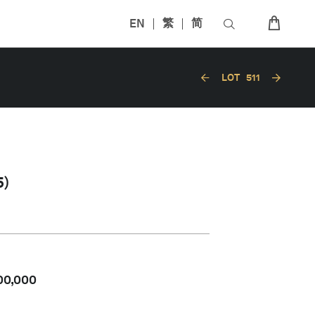
EN
繁
简
LOT
511
)
00,000