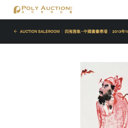
AUCTION SALEROOM
四海雅集 - 中國書畫專場
2013年