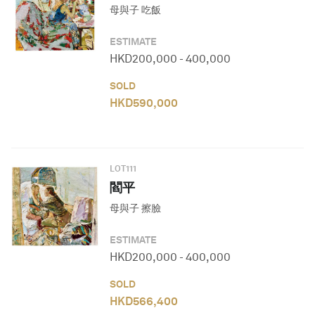
母與子 吃飯
ESTIMATE
HKD
200,000
-
400,000
SOLD
HKD
590,000
LOT
111
閻平
母與子 擦臉
ESTIMATE
HKD
200,000
-
400,000
SOLD
HKD
566,400