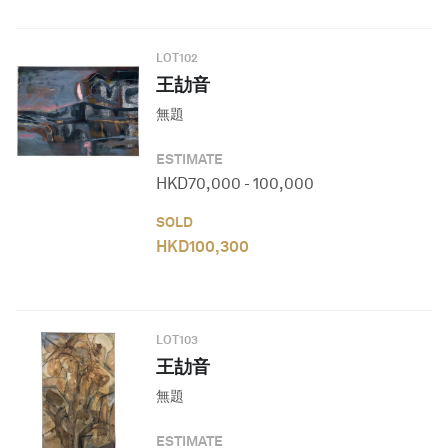
LOT
102
王劼音
無題
ESTIMATE
HKD
70,000
-
100,000
SOLD
HKD
100,300
LOT
103
王劼音
無題
ESTIMATE