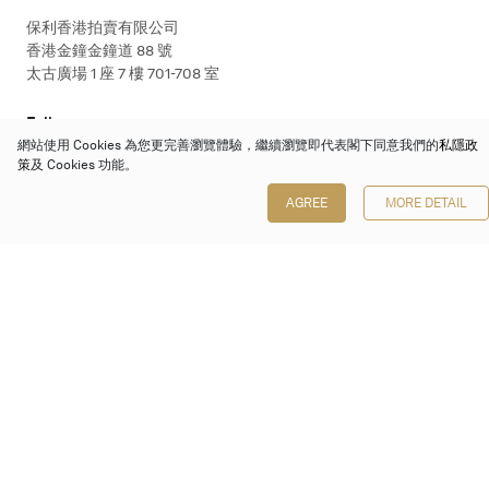
保利香港拍賣有限公司
香港金鐘金鐘道 88 號
太古廣場 1 座 7 樓 701-708 室
Follow us on
網站使用 Cookies 為您更完善瀏覽體驗，繼續瀏覽即代表閣下同意我們的
私隱政
策
及 Cookies 功能。
AGREE
MORE DETAIL