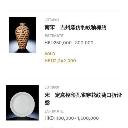
LOT
3504
南宋 吉州窯仿豹紋釉梅瓶
ESTIMATE
HKD
250,000
-
300,000
SOLD
HKD
2,242,000
LOT
3505
宋 定窯模印孔雀穿花紋葵口折沿
盤
ESTIMATE
HKD
1,100,000
-
1,600,000