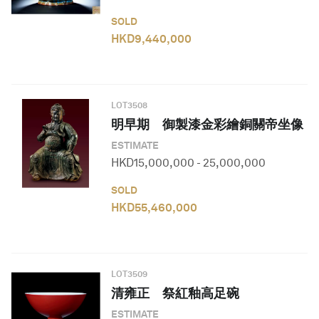
SOLD
HKD
9,440,000
LOT
3508
明早期 御製漆金彩繪銅關帝坐像
ESTIMATE
HKD
15,000,000
-
25,000,000
SOLD
HKD
55,460,000
LOT
3509
清雍正 祭紅釉高足碗
ESTIMATE