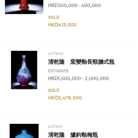
HKD
300,000
-
400,000
SOLD
HKD
413,000
LOT
3510
清乾隆 窯變釉長頸膽式瓶
ESTIMATE
HKD
1,500,000
-
2,000,000
SOLD
HKD
2,478,000
LOT
3511
清乾隆 爐鈞釉梅瓶