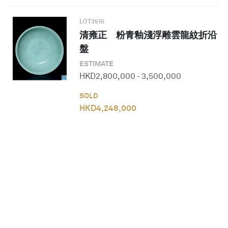
LOT
3515
清雍正 粉青釉淺浮雕雲龍紋折沿
盤
ESTIMATE
HKD
2,800,000
-
3,500,000
SOLD
HKD
4,248,000