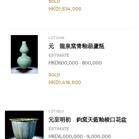
SOLD
HKD
1,534,000
LOT
3506
元 龍泉窯青釉葫蘆瓶
ESTIMATE
HKD
600,000
-
800,000
SOLD
HKD
1,416,000
LOT
3507
元至明初 鈞窯天藍釉棱口花盆
ESTIMATE
HKD
6,000,000
-
9,000,000