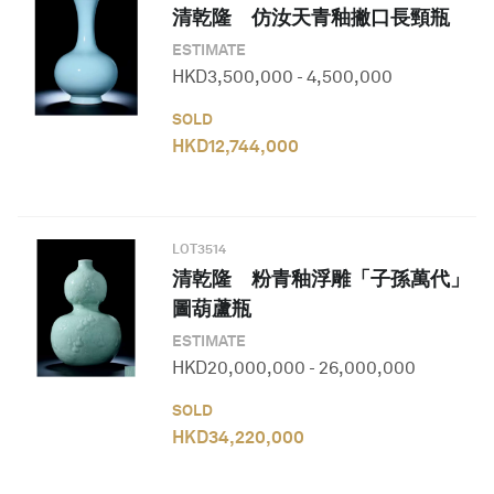
清乾隆 仿汝天青釉撇口長頸瓶
ESTIMATE
HKD
3,500,000
-
4,500,000
SOLD
HKD
12,744,000
LOT
3514
清乾隆 粉青釉浮雕「子孫萬代」
圖葫蘆瓶
ESTIMATE
HKD
20,000,000
-
26,000,000
SOLD
HKD
34,220,000