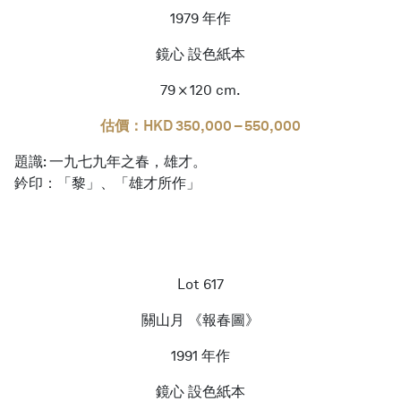
1979 年作
鏡心 設色紙本
79 × 120 cm.
估價：HKD 350,000 – 550,000
題識: 一九七九年之春，雄才。
鈐印：「黎」、「雄才所作」
Lot 617
關山月 《報春圖》
1991 年作
鏡心 設色紙本