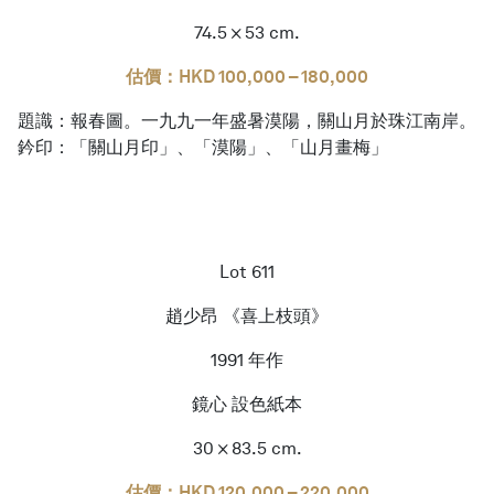
74.5 × 53 cm.
估價：HKD 100,000 – 180,000
題識：報春圖。一九九一年盛暑漠陽，關山月於珠江南岸。
鈐印：「關山月印」、「漠陽」、「山月畫梅」
Lot 611
趙少昂 《喜上枝頭》
1991 年作
鏡心 設色紙本
30 × 83.5 cm.
估價：HKD 120,000 – 220,000