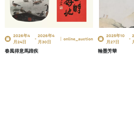
2026年4
2026年4
2025年10
-
online_auction
-
月24日
月30日
月27日
春風得意馬蹄疾
翰墨芳華