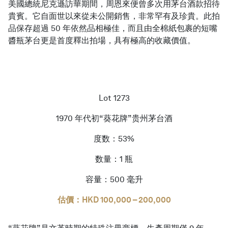
美國總統尼克遜訪華期間，周恩來便曾多次用茅台酒款招待
貴賓。它自面世以來從未公開銷售，非常罕有及珍貴。此拍
品保存超過 50 年依然品相極佳，而且由全棉紙包裹的短嘴
醬瓶茅台更是首度釋出拍場，具有極高的收藏價值。
Lot 1273
1970 年代初“葵花牌”贵州茅台酒
度数：53%
数量：1 瓶
容量：500 毫升
估價：HKD 100,000 – 200,000