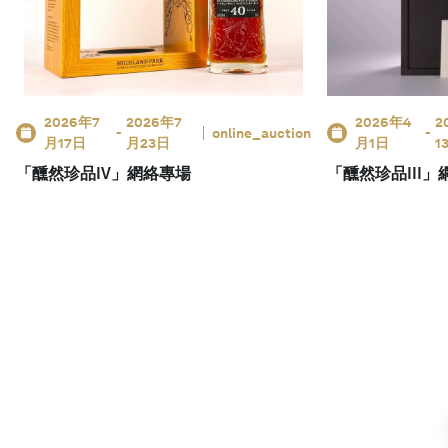
2026年7
2026年7
2026年4
2
-
online_auction
-
月17日
月23日
月1日
1
「醺然珍品IV」網絡專場
「醺然珍品III