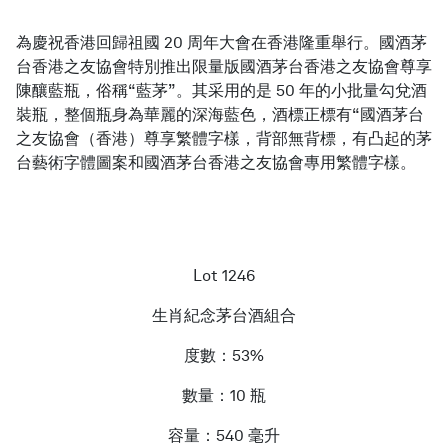
為慶祝香港回歸祖國 20 周年大會在香港隆重舉行。國酒茅
台香港之友協會特別推出限量版國酒茅台香港之友協會尊享
陳釀藍瓶，俗稱“藍茅”。其采用的是 50 年的小批量勾兌酒
裝瓶，整個瓶身為華麗的深海藍色，酒標正標有“國酒茅台
之友協會（香港）尊享繁體字樣，背部無背標，有凸起的茅
台藝術字體圖案和國酒茅台香港之友協會專用繁體字樣。
Lot 1246
生肖紀念茅台酒組合
度數：53%
數量：10 瓶
容量：540 毫升