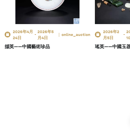
2026年4月
2026年5
2026年2
2
-
online_auction
-
24日
月4日
月5日
1
擷英——中國藝術珍品
瑤英——中國玉