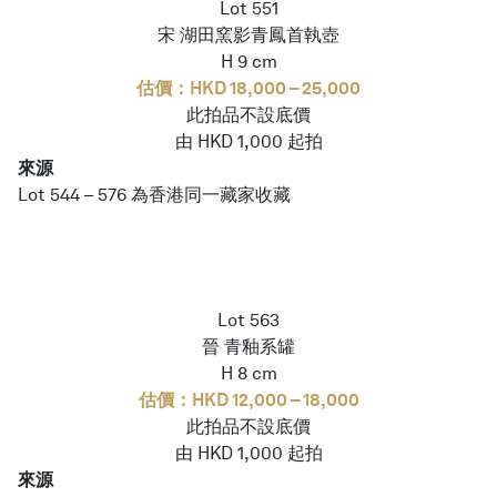
Lot 551
宋 湖田窯影青鳳首執壺
H 9 cm
估價：HKD 18,000 – 25,000
此拍品不設底價
由 HKD 1,000 起拍
來源
Lot 544 – 576 為香港同一藏家收藏
Lot 563
晉 青釉系罐
H 8 cm
估價：HKD 12,000 – 18,000
此拍品不設底價
由 HKD 1,000 起拍
來源