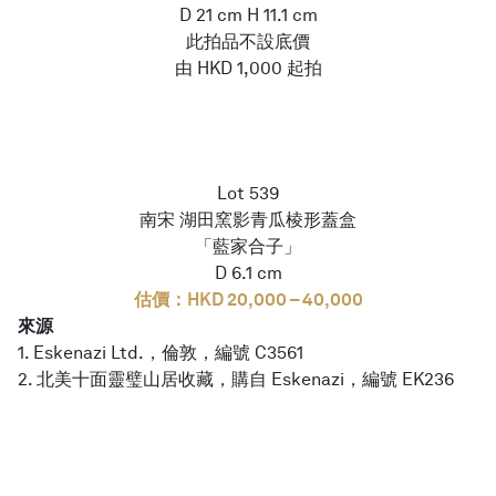
D 21 cm H 11.1 cm
此拍品不設底價
由 HKD 1,000 起拍
Lot 539
南宋 湖田窯影青瓜棱形蓋盒
「藍家合子」
D 6.1 cm
估價：HKD 20,000 – 40,000
來源
1. Eskenazi Ltd.，倫敦，編號 C3561
2. 北美十面靈璧山居收藏，購自 Eskenazi，編號 EK236