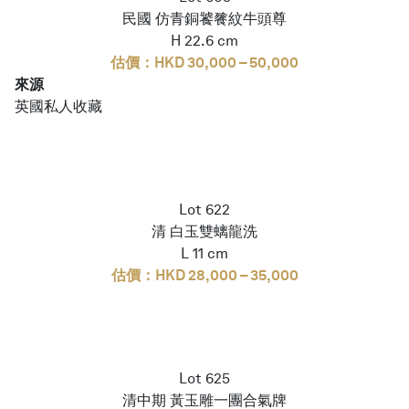
民國 仿青銅饕餮紋牛頭尊
H 22.6 cm
估價：HKD 30,000 – 50,000
來源
英國私人收藏
Lot 622
清 白玉雙螭龍洗
L 11 cm
估價：HKD 28,000 – 35,000
Lot 625
清中期 黃玉雕一團合氣牌