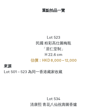
重點拍品一覽
Lot 523
民國 粉彩高仕圖梅瓶
「居仁堂制」
H 22.6 cm
估價：HKD 8,000 – 12,000
來源
Lot 501 – 523 為同一香港藏家收藏
Lot 534
清康熙 青花八仙祝壽圖香爐