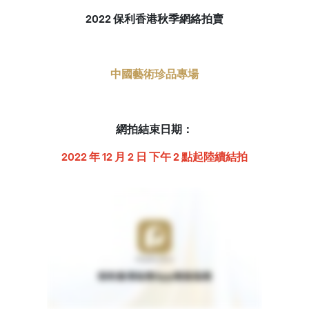
2022 保利香港秋季網絡拍賣
繁體中文
中國藝術珍品專場
網拍結束日期：
2022 年 12 月 2 日 下午 2 點起陸續結拍