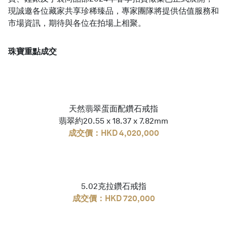
現誠邀各位藏家共享珍稀臻品，專家團隊將提供估值服務和
市場資訊，期待與各位在拍場上相聚。
繁體中文
珠寶重點成交
天然翡翠蛋面配鑽石戒指
翡翠約20.55 x 18.37 x 7.82mm
成交價：HKD 4,020,000
5.02克拉鑽石戒指
成交價：HKD 720,000