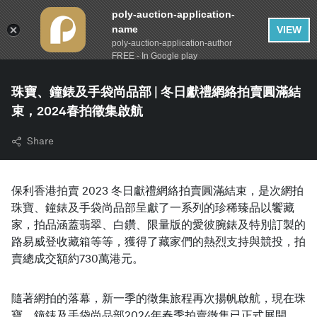
poly-auction-application-
name
VIEW
poly-auction-application-author
FREE - In Google play
珠寶、鐘錶及手袋尚品部 | 冬日獻禮網絡拍賣圓滿結
束，2024春拍徵集啟航
Share
保利香港拍賣 2023 冬日獻禮網絡拍賣圓滿結束，是次網拍
珠寶、鐘錶及手袋尚品部呈獻了一系列的珍稀臻品以饗藏
家，拍品涵蓋翡翠、白鑽、限量版的愛彼腕錶及特別訂製的
路易威登收藏箱等等，獲得了藏家們的熱烈支持與競投，拍
賣總成交額約730萬港元。
隨著網拍的落幕，新一季的徵集旅程再次揚帆啟航，現在珠
寶、鐘錶及手袋尚品部2024年春季拍賣徵集已正式展開，