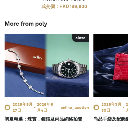
成交價：HKD 189,600
More from poly
close
2026年5月
2026年6
2026年3月
-
online_auction
-
27日
月4日
30日
初夏精選：珠寶，鐘錶及尚品網絡拍賣
尚品手袋及配飾