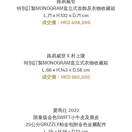
路易威登
特別訂製MONOGRAM直立式首飾及衣物收藏箱
L.71 × H.132 × D.71 cm
成交價：HKD 408,000
路易威登 X 村上隆
特別訂製MONOGRAM直立式衣物收藏箱
L.66 × H.143 × D.56 cm
成交價：HKD 360,000
愛馬仕 2022
限量版金色SWIFT小牛皮及麂皮
25公分GRIZZLY柏金包附金色金屬配件
L.25 x H.18 x D.13 cm