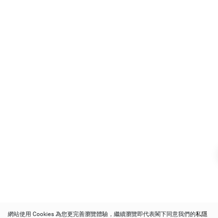
網站使用 Cookies 為您更完善瀏覽體驗，繼續瀏覽即代表閣下同意我們的
私隱