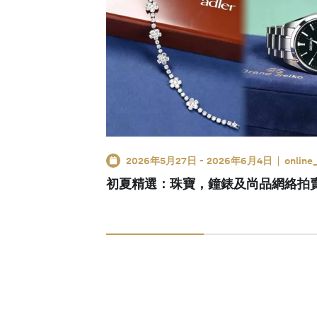
2026年5月27日
-
2026年6月4日
online
初夏精選：珠寶，鐘錶及尚品網絡拍