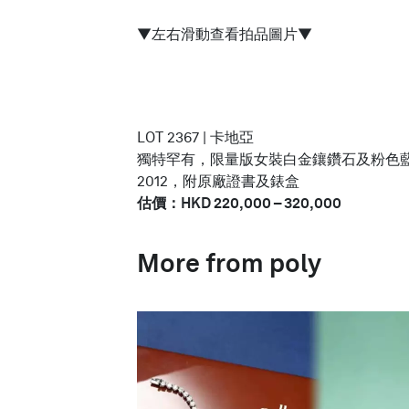
▼左右滑動查看拍品圖片▼
LOT 2367 | 卡地亞
獨特罕有，限量版女裝白金鑲鑽石及粉色藍寶石自
2012，附原廠證書及錶盒
估價：HKD 220,000 – 320,000
More from poly