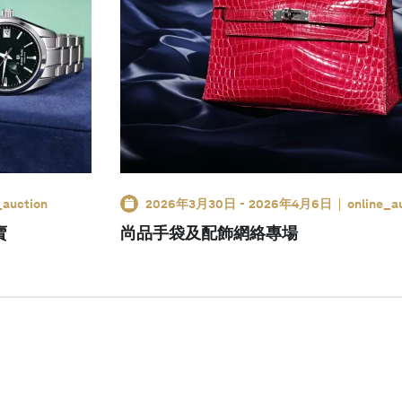
_auction
2026年3月30日
-
2026年4月6日
online_a
賣
尚品手袋及配飾網絡專場