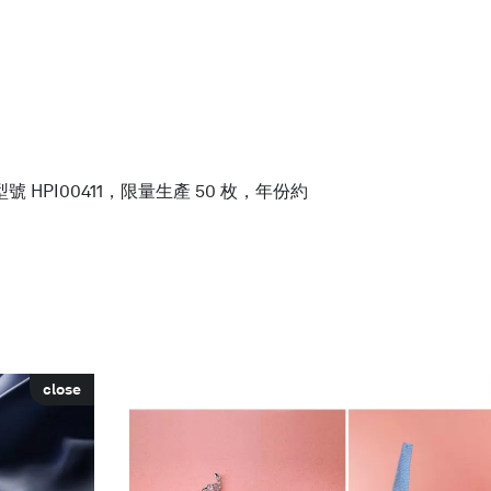
PI00411，限量生產 50 枚，年份約
close