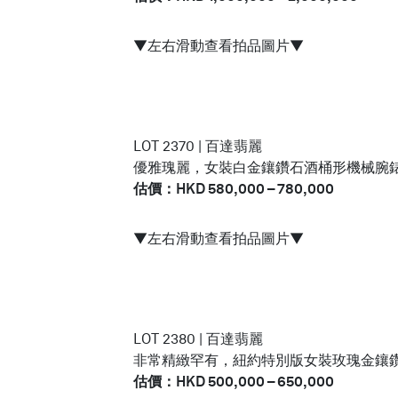
▼左右滑動查看拍品圖片▼
LOT 2370 | 百達翡麗
優雅瑰麗，女裝白金鑲鑽石酒桶形機械腕錶，「
估價：HKD 580,000 – 780,000
▼左右滑動查看拍品圖片▼
LOT 2380 | 百達翡麗
非常精緻罕有，紐約特別版女裝玫瑰金鑲鑽石世
估價：HKD 500,000 – 650,000