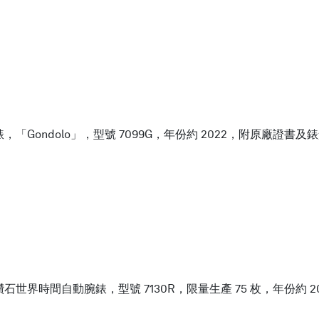
Gondolo」，型號 7099G，年份約 2022，附原廠證書及
界時間自動腕錶，型號 7130R，限量生產 75 枚，年份約 2